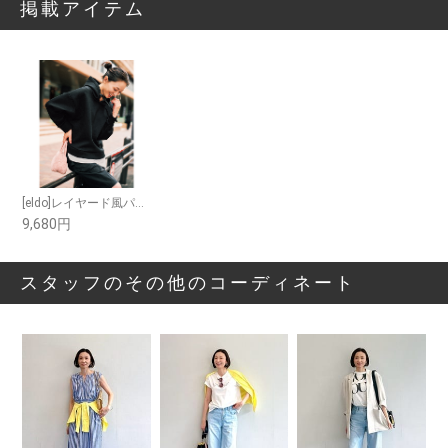
掲載アイテム
[eldo]レイヤード風パーカ
9,680円
スタッフのその他のコーディネート