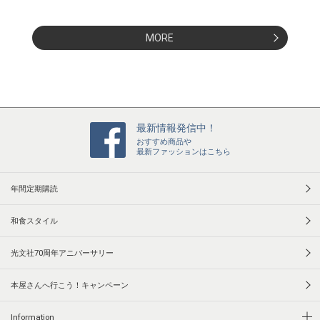
MORE
最新情報発信中！
おすすめ商品や
最新ファッションはこちら
年間定期購読
和食スタイル
光文社70周年アニバーサリー
本屋さんへ行こう！キャンペーン
Information