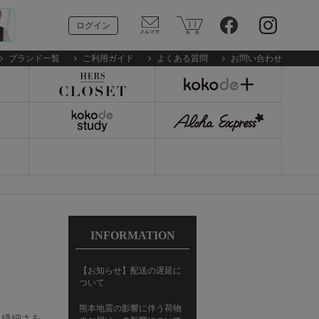
ログイン
ブランド一覧
ご利用ガイド
よくある質問
お問い合わせ
INFORMATION
【お知らせ】配送の遅延に
ついて
熊本地震の影響に伴う荷物
と繊細さを