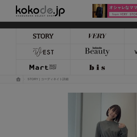
kokode.jp
トップページ
STORY | コーディネイト詳細