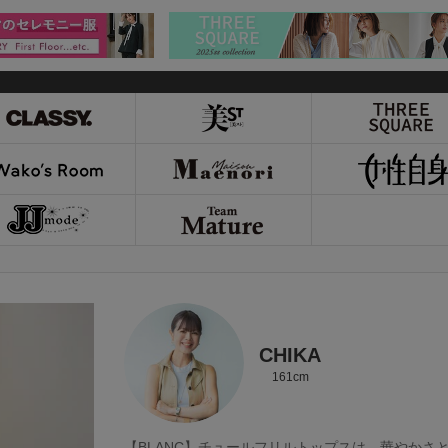
CHIKA
161cm
【BLANC】チュールフリルトップスは、華やかさ