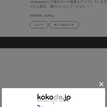
⭐︎Instagramにて毎日コーデ提案をアップしていま
ったら是非、遊びにいらしてください！！
chikaibe_styling
パンツ
キレイめコーデ