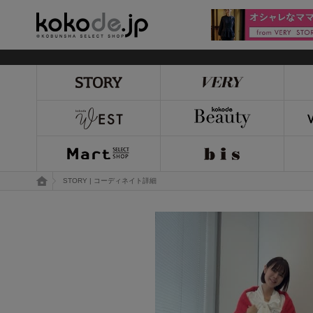
kokode.jp
トップページ
STORY | コーディネイト詳細