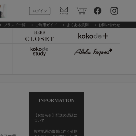
ログイン
ブランド一覧
ご利用ガイド
よくある質問
お問い合わせ
INFORMATION
【お知らせ】配送の遅延に
ついて
熊本地震の影響に伴う荷物
イめコーデ