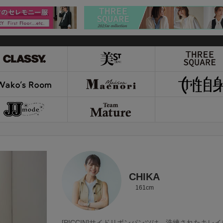
CHIKA
161cm
[PICCIN]サイドリボンパンツは、洗練されたキレ