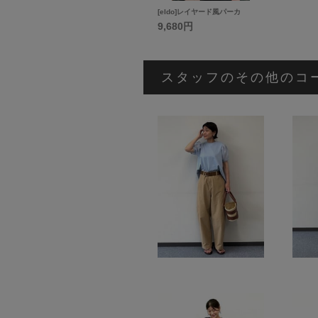
[eldo]レイヤード風パーカ
9,680円
スタッフのその他のコ