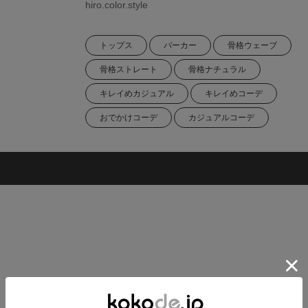
hiro.color.style
トップス
パーカー
骨格ウェーブ
骨格ストレート
骨格ナチュラル
キレイめカジュアル
キレイめコーデ
おでかけコーデ
カジュアルコーデ