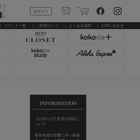
ログイン
ブランド一覧
ご利用ガイド
よくある質問
お問い合わせ
INFORMATION
【お知らせ】配送の遅延に
ついて
熊本地震の影響に伴う荷物