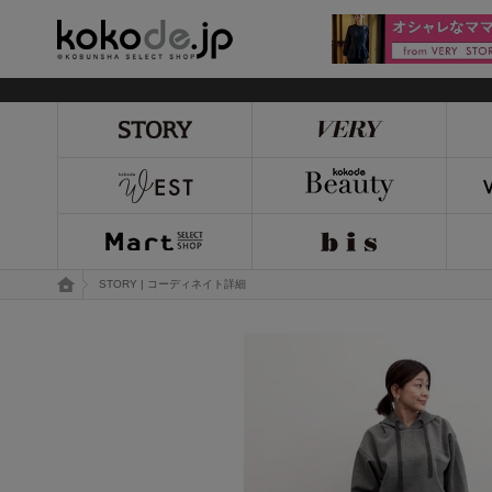
kokode.jp
トップページ
STORY | コーディネイト詳細