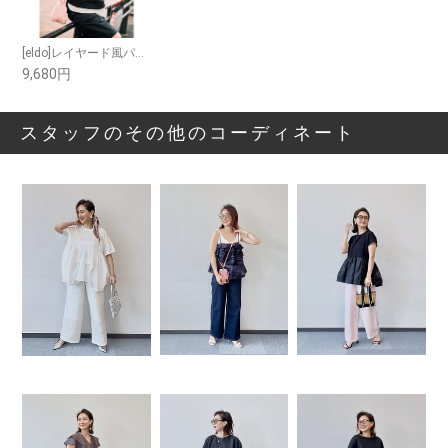
[eldo]レイヤード風パーカ
9,680円
スタッフのその他のコーディネート