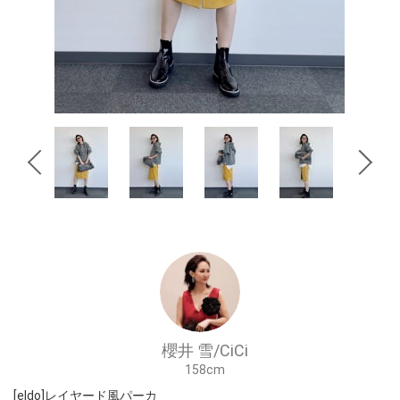
櫻井 雪/CiCi
158cm
[eldo]レイヤード風パーカ