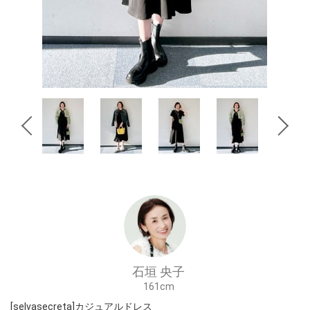
石垣 央子
161cm
[selvasecreta]カジュアルドレス