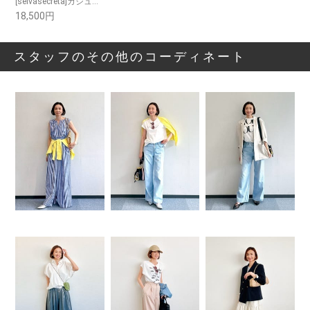
[selvasecreta]カジュアルドレス
18,500円
スタッフのその他のコーディネート