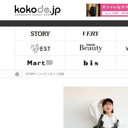
kokode.jp
トップページ
STORY | コーディネイト詳細