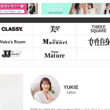
YUKIE
149cm
[DAY by DAY It's international]ラッフルフリルシャ