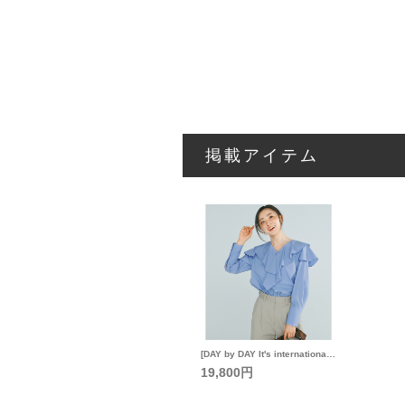
掲載アイテム
[DAY by DAY It's international]ラッフルフリルシャツ
19,800円