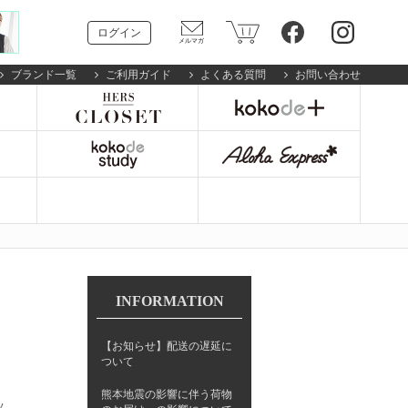
ログイン
ブランド一覧
ご利用ガイド
よくある質問
お問い合わせ
INFORMATION
【お知らせ】配送の遅延に
ついて
熊本地震の影響に伴う荷物
ツ