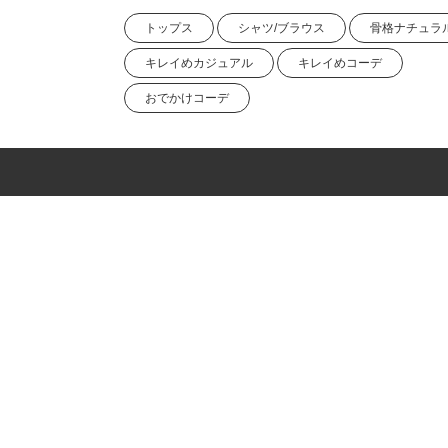
トップス
シャツ/ブラウス
骨格ナチュラ
キレイめカジュアル
キレイめコーデ
おでかけコーデ