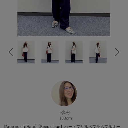
ゆみ
163cm
[Ame no chi Hare]【Keep clean】ハートフリルペプラムプルオー