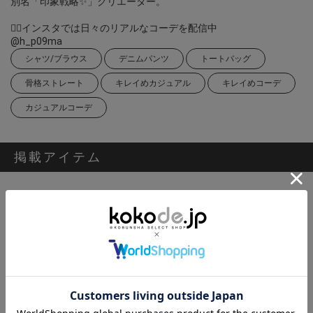
別名「印象戦略✨」クリエーター。
❁⃘インスタでは日々のリアルなコーデを配信中
@h_p09ma
シャツ/ブラウス
デニムパンツ
トートバッグ
骨格ストレート
キレイめカジュアル
キレイめコーデ
カジュアルコーデ
掲載アイテム
[Ame no chi Hare]フラワーペプラムニットチュニック
17,900円