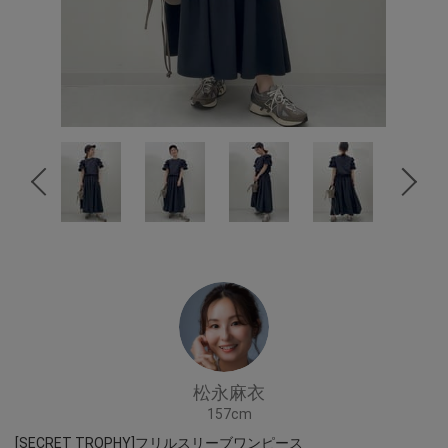
松永麻衣
157cm
[SECRET TROPHY]フリルスリーブワンピース