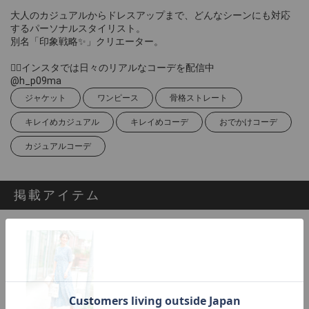
大人のカジュアルからドレスアップまで、どんなシーンにも対応
するパーソナルスタイリスト。
別名「印象戦略✨」クリエーター。
❁⃘インスタでは日々のリアルなコーデを配信中
@h_p09ma
ジャケット
ワンピース
骨格ストレート
キレイめカジュアル
キレイめコーデ
おでかけコーデ
カジュアルコーデ
掲載アイテム