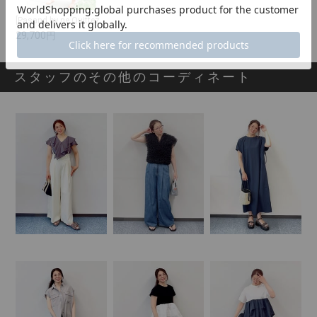
[Pasand by ne Quittez pas]コットンボイル スモールフラワー プリントドレス
29,700円
スタッフのその他のコーディネート