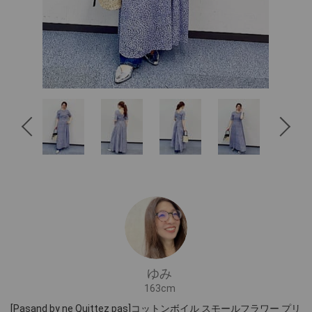
ゆみ
163cm
[Pasand by ne Quittez pas]コットンボイル スモールフラワー プリ