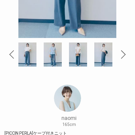
naomi
165cm
[PICCIN PERLA]ケープ付きニット