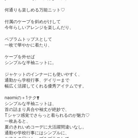
何通りも楽しめる万能ニット♡
付属のケープを斜めがけして
今年らしいアレンジを楽しんだり、
ペプラムトップスとして
一枚で華やかに着たり、
ケープを外せば
シンプルな半袖ニットに。
ジャケットのインナーにも使いやすく、
通勤から学校行事、デイリーまで
幅広く活躍してくれる優秀アイテムです。
naomiの＋1テク❣️
シンプルな半袖ニットは、
首の詰まり具合や袖丈が絶妙で、
Tシャツ感覚でさらっと着られるのが魅力♡
一枚あると、
夏のきれいめコーデに大活躍間違いなし。
通勤や学校行事にはシンプルに、