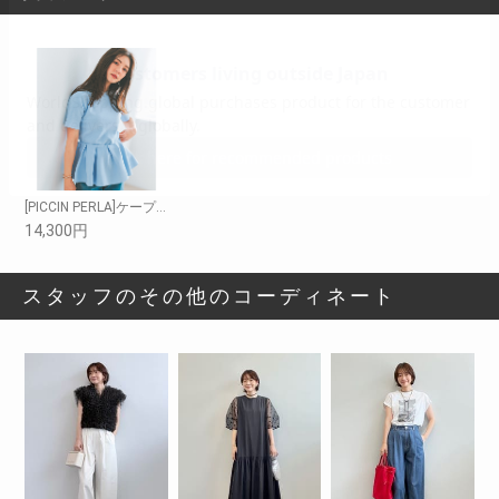
[PICCIN PERLA]ケープ付きニット
14,300円
スタッフのその他のコーディネート