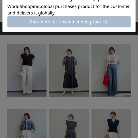
優待価格[SECRET TROPHY]パールブラウス
11,000円
スタッフのその他のコーディネート