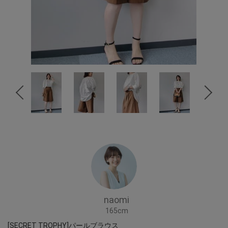
naomi
165cm
[SECRET TROPHY]パールブラウス