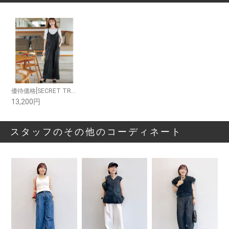
優待価格[SECRET TROPHY]スカラサロペット
13,200円
スタッフのその他のコーディネート