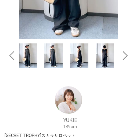
YUKIE
149cm
[SECRET TROPHY]スカラサロペット