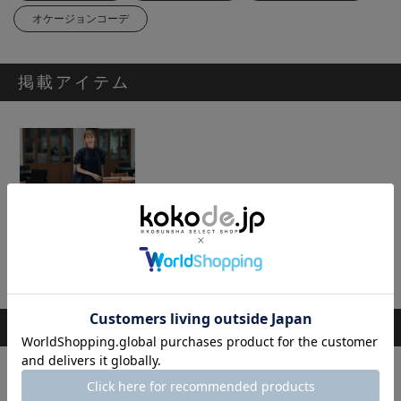
オケージョンコーデ
掲載アイテム
[SECRET TROPHY]異素材シアーワンピース
19,800円
スタッフのその他のコーディネート