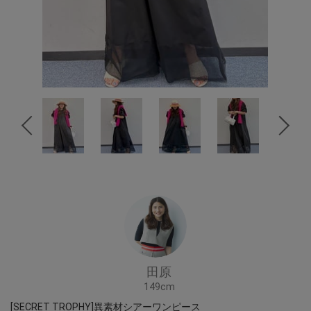
田原
149cm
[SECRET TROPHY]異素材シアーワンピース