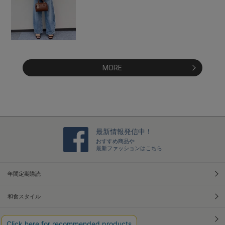
MORE
最新情報発信中！
おすすめ商品や
最新ファッションはこちら
年間定期購読
和食スタイル
光文社70周年アニバーサリー