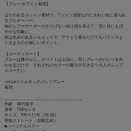
【ブルー.ホワイト着用】
はりのあるコットン素材で、Tシャツ感覚なのにきれいめに着られ
るプルオーバー。
袖のシアーボーダーがさりげない抜け感を添えて、見た目にも涼
やかな印象に。
裾は丸みのあるシルエットで、アウトで着るだけでもバランスよ
く決まるのが嬉しいポイント。
【コーディネート】
ブルーは爽やかに、ホワイトは上品に。同じグレーのパンツを合
わせるだけで、それぞれのカラーの魅力が引き立つ大人のシンプ
ルコーデに。
※eLLaツイルタックパンツグレー
着用
_________________________________
年齢 40代後半
身長 158センチ
サイズ 9号〜11号（36.38）
骨格ストレート（肩幅広め）
■パーソナルカラー