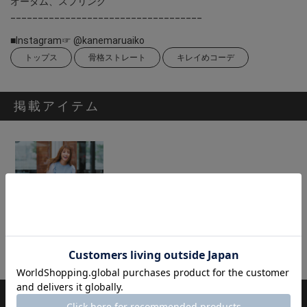
オータム、スプリング
___________________________________
■Instagram☞ @kanemaruaiko
トップス
骨格ストレート
キレイめコーデ
掲載アイテム
[SECRET TROPHY]シアーボーダープルオーバー
14,300円
スタッフのその他のコーディネート