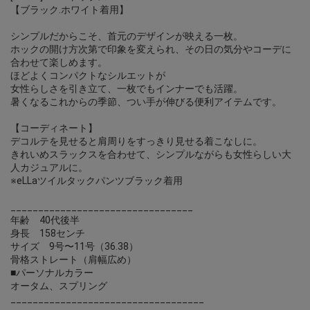
【ブラック.ホワイト着用】
シンプルだからこそ、首元のデザインが映える一枚。
ホックの開け方次第で印象を変えられ、その日の気分やコーデに
合わせて楽しめます。
ほどよくコンパクトなシルエットが
女性らしさを引き立て、一枚でもインナーでも活躍。
暑くなるこれからの季節、つい手が伸びる便利アイテムです。
【コーディネート】
デコルテを見せると肩周りをすっきり見せる着こなしに。
きれいめスラックスを合わせて、シンプルながらも女性らしい大
人カジュアルに。
※eLLaツイルタックパンツブラック着用
_________________________________
年齢 40代後半
身長 158センチ
サイズ 9号〜11号（36.38）
骨格ストレート（肩幅広め）
■パーソナルカラー
オータム、スプリング
___________________________________