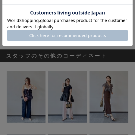
[SECRET TROPHY]シアージャカードフーディ
22,000円
スタッフのその他のコーディネート