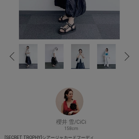
櫻井 雪/CiCi
158cm
[SECRET TROPHY]シアージャカードフーディ