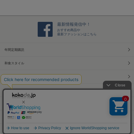
最新情報発信中！
おすすめ商品や
最新ファッションはこちら
年間定期購読
和食スタイル
光文社70周年アニバーサリー
本屋さんへ行こう！キャンペーン
Information
Official Site
PCサイトへ