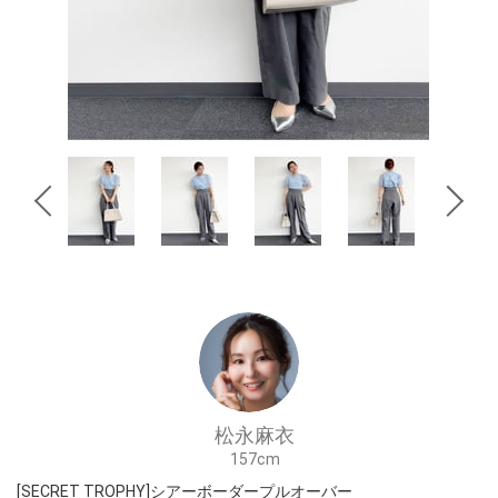
松永麻衣
157cm
[SECRET TROPHY]シアーボーダープルオーバー