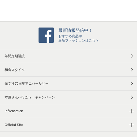
最新情報発信中！
おすすめ商品や
最新ファッションはこちら
年間定期購読
和食スタイル
光文社70周年アニバーサリー
本屋さんへ行こう！キャンペーン
Information
Official Site