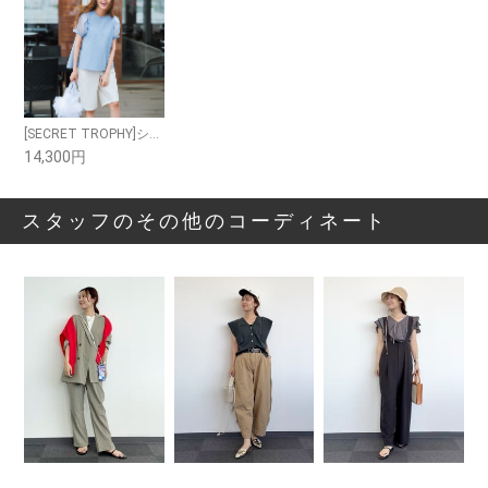
[SECRET TROPHY]シアーボーダープルオーバー
14,300円
スタッフのその他のコーディネート