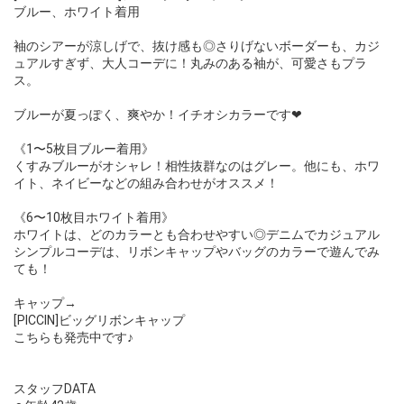
ブルー、ホワイト着用
袖のシアーが涼しげで、抜け感も◎さりげないボーダーも、カジ
ュアルすぎず、大人コーデに！丸みのある袖が、可愛さもプラ
ス。
ブルーが夏っぽく、爽やか！イチオシカラーです❤︎
《1〜5枚目ブルー着用》
くすみブルーがオシャレ！相性抜群なのはグレー。他にも、ホワ
イト、ネイビーなどの組み合わせがオススメ！
《6〜10枚目ホワイト着用》
ホワイトは、どのカラーとも合わせやすい◎デニムでカジュアル
シンプルコーデは、リボンキャップやバッグのカラーで遊んでみ
ても！
キャップ→
[PICCIN]ビッグリボンキャップ
こちらも発売中です♪
スタッフDATA