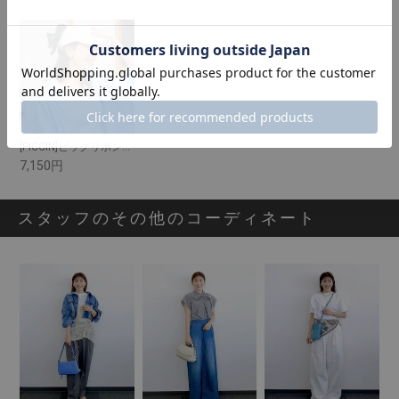
[PICCIN]ビッグリボンキャップ
7,150円
スタッフのその他のコーディネート