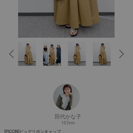
田代かな子
157cm
[PICCIN]ビッグリボンキャップ