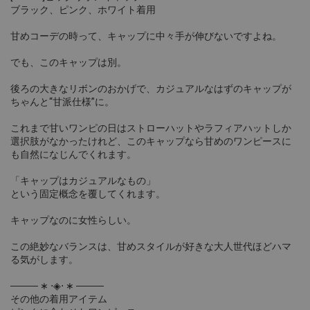
ブラック、ピンク、ホワイト着用
甘めコーデの時って、キャップに中々手が伸びないですよね。
でも、このキャップは別。
後ろの大きなリボンのおかげで、カジュアルなはずのキャップが
ちゃんと“甘派仕様”に。
これまで甘いワンピの日はストローハットやラフィアハットしか
選択肢がなかったけれど、このキャップなら甘めのワンピースに
も自然になじんでくれます。
「キャップはカジュアルなもの」
という固定概念を覆してくれます。
キャップなのに女性らしい。
この絶妙なバランスは、甘めスタイルが好きな大人世代ほどハマ
る気がします。
──── ∗ ⋅◈⋅ ∗ ────
その他の着用アイテム