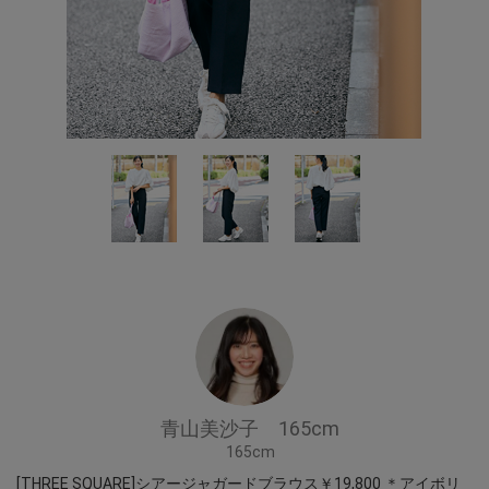
青山美沙子 165cm
165cm
[THREE SQUARE]シアージャガードブラウス￥19,800 ＊アイボリ