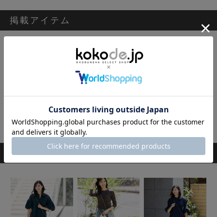
掲載アイテム
優待価格[THREE SQUARE]シアージャガードブラウス
8,800円
スタッフのその他のコーディネート