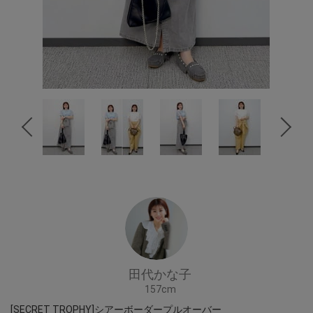
田代かな子
157cm
[SECRET TROPHY]シアーボーダープルオーバー