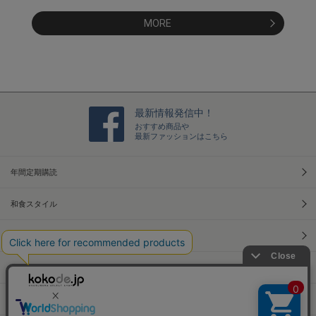
MORE
最新情報発信中！
おすすめ商品や
最新ファッションはこちら
年間定期購読
和食スタイル
光文社70周年アニバーサリー
本屋さんへ行こう！キャンペーン
Information