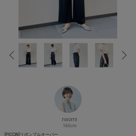
naomi
165cm
[PICCIN]リボンプルオーバー