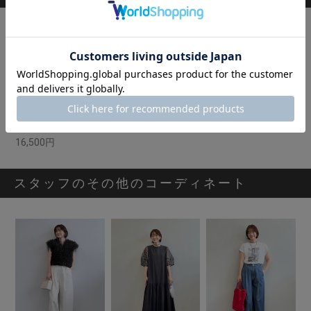
[PICCIN]リボンプルオーバー
16,500円
スタッフのその他のコーディネート