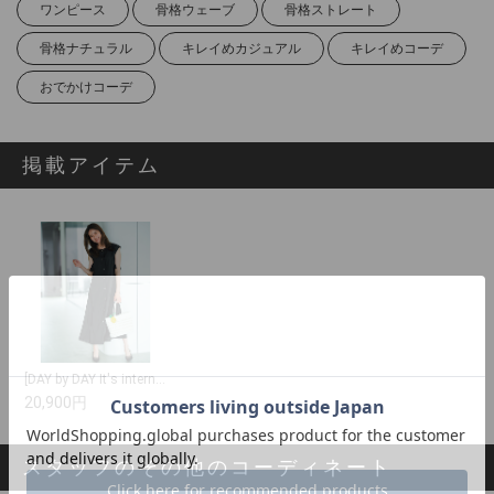
ワンピース
骨格ウェーブ
骨格ストレート
骨格ナチュラル
キレイめカジュアル
キレイめコーデ
おでかけコーデ
掲載アイテム
[DAY by DAY It's international]バックフレアワンピース
20,900円
スタッフのその他のコーディネート