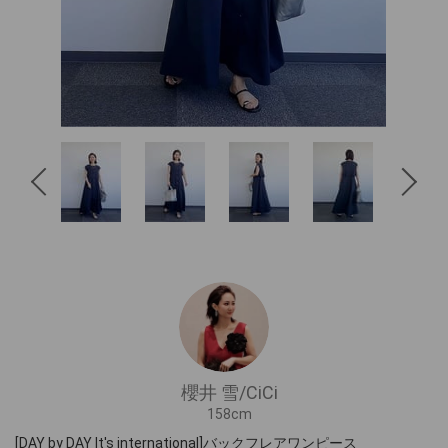
櫻井 雪/CiCi
158cm
[DAY by DAY It's international]バックフレアワンピース