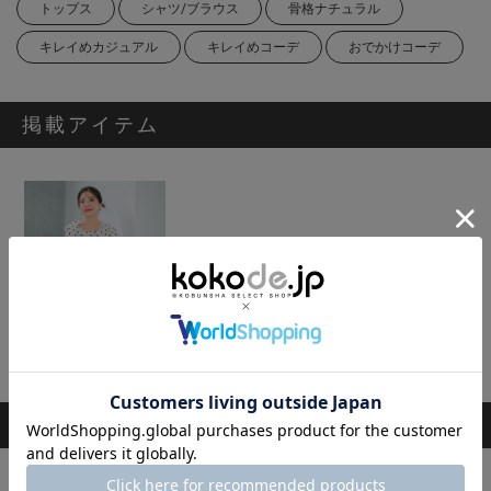
トップス
シャツ/ブラウス
骨格ナチュラル
キレイめカジュアル
キレイめコーデ
おでかけコーデ
掲載アイテム
[BLANC]シアードットブラウス
6,930円
スタッフのその他のコーディネート