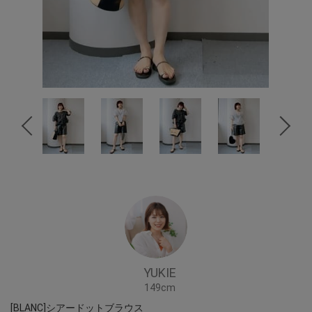
YUKIE
149cm
[BLANC]シアードットブラウス