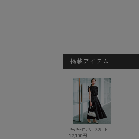
掲載アイテム
[BayBee]エアリースカート
12,100円