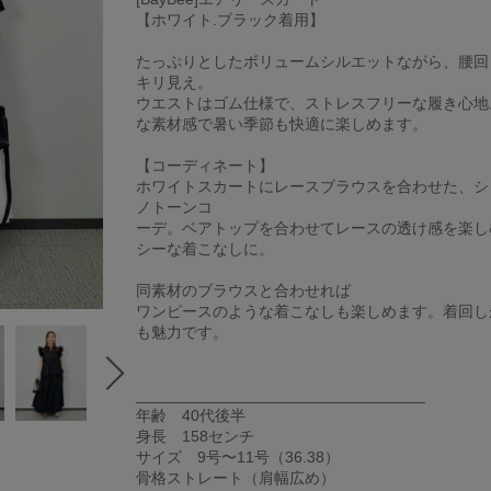
【ホワイト.ブラック着用】
たっぷりとしたボリュームシルエットながら、腰回
キリ見え。
ウエストはゴム仕様で、ストレスフリーな履き心地
な素材感で暑い季節も快適に楽しめます。
【コーディネート】
ホワイトスカートにレースブラウスを合わせた、シ
ノトーンコ
ーデ。ベアトップを合わせてレースの透け感を楽し
シーな着こなしに。
同素材のブラウスと合わせれば
ワンピースのような着こなしも楽しめます。着回し
も魅力です。
_________________________________
年齢 40代後半
身長 158センチ
サイズ 9号〜11号（36.38）
骨格ストレート（肩幅広め）