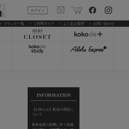
ログイン
ブランド一覧
ご利用ガイド
よくある質問
お問い合わせ
INFORMATION
【お知らせ】配送の遅延に
ついて
熊本地震の影響に伴う荷物