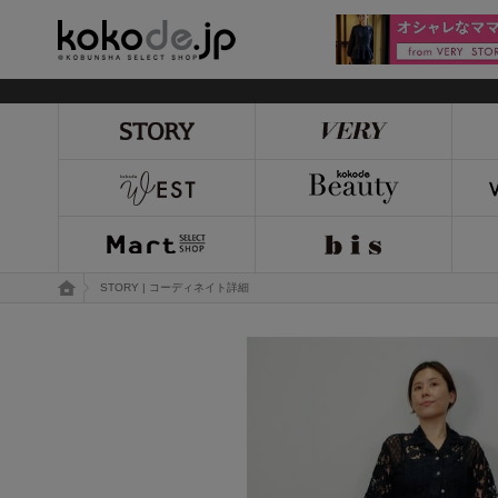
kokode.jp
トップページ
STORY | コーディネイト詳細