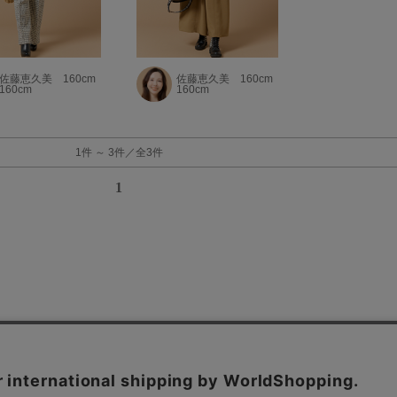
佐藤恵久美 160cm
佐藤恵久美 160cm
160cm
160cm
1件 ～ 3件／全3件
1
OFFICAL SITE