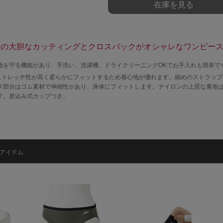
在庫を見る
中の大胆なカッティングとクロスバックがオシャレなワンピー
地を守る機能があり、手洗い、洗濯機、ドライクリーニングOKでお手入れも簡単で
、ストレッチ性が高く柔らかにフィットするため着心地が優れます。細めのストラッ
ス部分はゴム素材で伸縮性があり、身体にフィットします。ナイロンの上質な裏地
す。差込み式カップつき。
アイテム