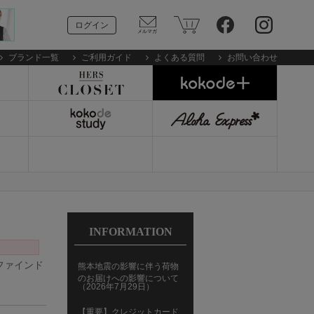
ログイン
ブランド一覧
ご利用ガイド
よくある質問
お問い合わせ
INFORMATION
リファインド
熊本地震の影響に伴う荷物
のお届けへの影響について
（2026年7月29日）
【重要】クレジットカード