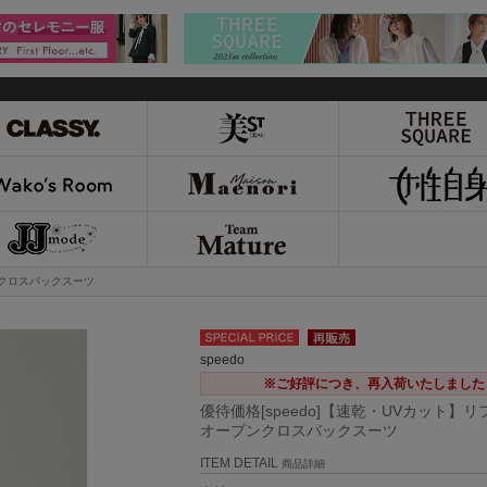
ンクロスバックスーツ
speedo
※ご好評につき、再入荷いたしました
優待価格[speedo]【速乾・UVカット】
オープンクロスバックスーツ
ITEM DETAIL
商品詳細