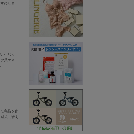
すすめしま
ストリン、
ーブ葉エキ
ル
した商品を作
り組んで参り