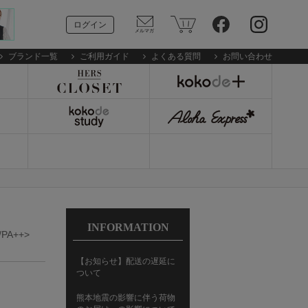
ログイン
ブランド一覧
ご利用ガイド
よくある質問
お問い合わせ
INFORMATION
/PA++>
【お知らせ】配送の遅延に
ついて
熊本地震の影響に伴う荷物