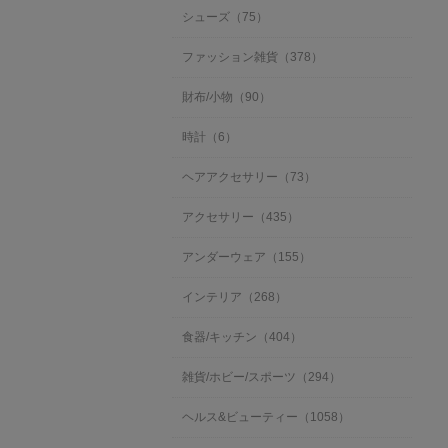
シューズ（75）
ファッション雑貨（378）
財布/小物（90）
時計（6）
ヘアアクセサリー（73）
アクセサリー（435）
アンダーウェア（155）
インテリア（268）
食器/キッチン（404）
雑貨/ホビー/スポーツ（294）
ヘルス&ビューティー（1058）