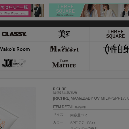
RICHRE
日焼け止め乳液
[RICHRE]MAM&BABY UV MILK<SPF17.7
ITEM DETAIL
商品詳細
サイズ：
内容量:50g
カラー：
SPF17.7 PA++
ラベンダーの香り