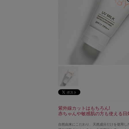
紫外線カットはもちろん!
赤ちゃんや敏感肌の方も使える日
自然由来にこだわり、天然成分だけを使用し