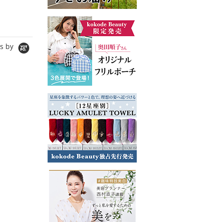
5,594円
8,580円
s by