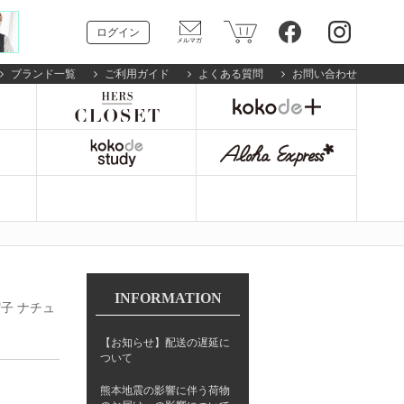
ログイン
ブランド一覧
ご利用ガイド
よくある質問
お問い合わせ
INFORMATION
 帽子 ナチュ
【お知らせ】配送の遅延に
ついて
熊本地震の影響に伴う荷物