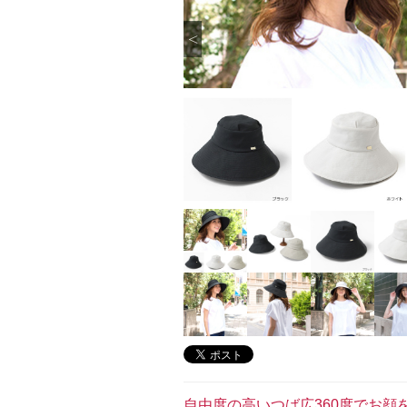
自由度の高いつば広360度でお顔