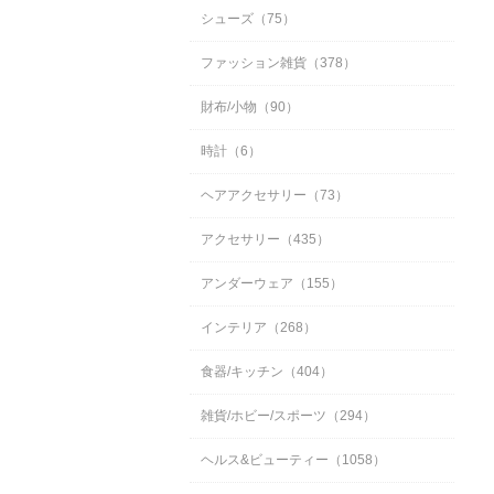
シューズ（75）
ファッション雑貨（378）
財布/小物（90）
時計（6）
ヘアアクセサリー（73）
アクセサリー（435）
アンダーウェア（155）
インテリア（268）
食器/キッチン（404）
雑貨/ホビー/スポーツ（294）
ヘルス&ビューティー（1058）