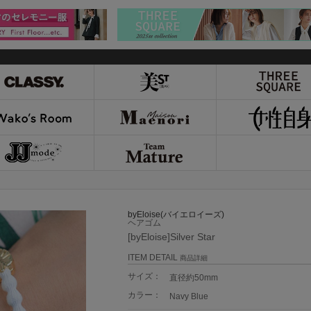
byEloise(バイエロイーズ)
ヘアゴム
[byEloise]Silver Star
ITEM DETAIL
商品詳細
サイズ：
直径約50mm
カラー：
Navy Blue