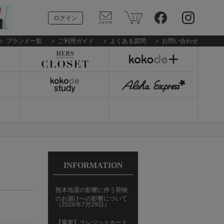
ログイン
ブランド一覧
ご利用ガイド
よくある質問
お問い合わせ
INFORMATION
熊本地震の影響に伴う荷物
のお届けへの影響について
（2026年7月29日）
【重要】クレジットカード