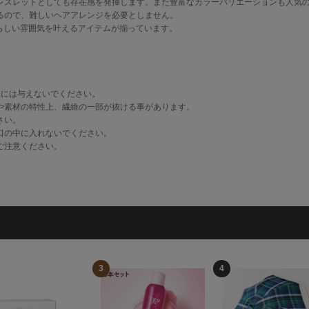
レスレットとしても存在感を発揮します。また豊富なカラーバリエーションも人気
るので、難しいヘアアレンジを必要としません。
女性らしい雰囲気を叶えるアイテムが揃っています。
様には与えないでください。
や素材の特性上、繊維の一部が抜ける事があります。
さい。
口の中に入れないでください。
ご注意ください。
3
4