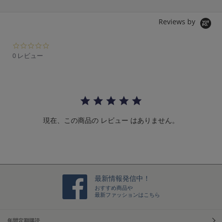
Reviews by
0.
0
0 レビュー
s
t
a
r
r
a
t
現在、この商品の レビュー はありません。
i
n
g
最新情報発信中！
おすすめ商品や
最新ファッションはこちら
年間定期購読