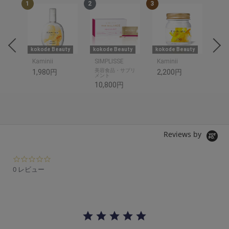
1
2
3
4
uty
kokode Beauty
kokode Beauty
kokode Beauty
美S
Kaminii
SIMPLISSE
Kaminii
美容食品・サプリ
ス
1,980円
2,200円
メント
10
10,800円
Reviews by
0.
0
0 レビュー
s
t
a
r
r
a
t