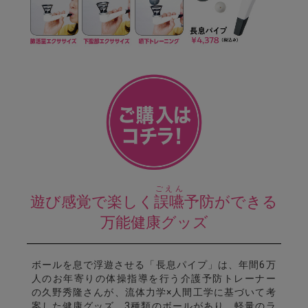
ごえん
遊び感覚で楽しく
誤嚥
予防ができる
万能健康グッズ
ボールを息で浮遊させる「長息パイプ」は、年間6万
人のお年寄りの体操指導を行う介護予防トレーナー
の久野秀隆さんが、流体力学×人間工学に基づいて考
案した健康グッズ。3種類のボールがあり、軽量のラ