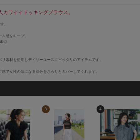
人カワイイドッキングブラウス。
です。
ーム感をキープ。
K◎
ポリ素材を使用しデイリーユースにピッタリのアイテムです。
丈感で女性の気になる部分をさらりとカバーしてくれます。
3
4