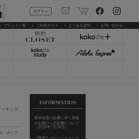
ログイン
ブランド一覧
ご利用ガイド
よくある質問
お問い合わせ
INFORMATION
ブドッキング
熊本地震の影響に伴う荷物
のお届けへの影響について
（2026年7月29日）
7%、ポリウ
【重要】クレジットカード