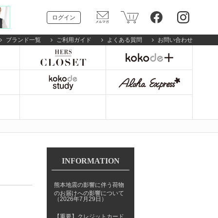
ログイン
ブランド一覧
ご利用ガイド
よくある質問
お問い合わせ
INFORMATION
熊本地震の影響に伴う荷物
のお届けへの影響について
（2026年7月29日）
【重要】クレジットカード