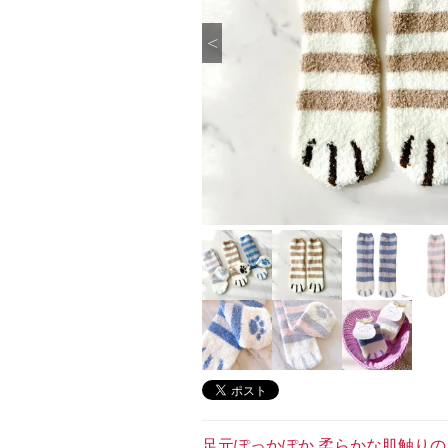
足元ぽっかぽか 柔らかな肌触り