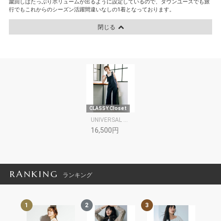
蹴回しはたっぷりボリュームが出るように設定しているので、タウンユースでも旅
行でもこれからのシーズン活躍間違いなしの1着となっております。
閉じる
CLASSY.Closet
UNIVERSAL OVERALL
16,500円
RANKING
ランキング
1
2
3
4