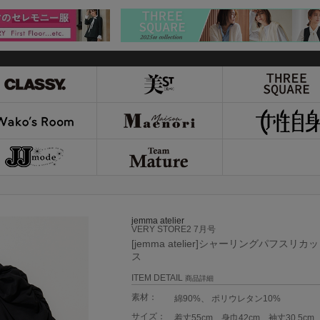
jemma atelier
VERY STORE2 7月号
[jemma atelier]シャーリングパフスリ
ス
ITEM DETAIL
商品詳細
素材：
綿90%、 ポリウレタン10%
サイズ：
着丈55cm、身巾42cm、袖丈30.5cm、