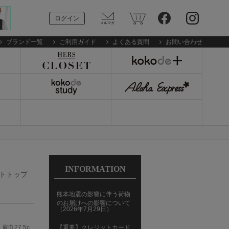
ログイン
ブランド一覧
ご利用ガイド
よくある質問
お問い合わせ
INFORMATION
カットトップ
熊本地震の影響に伴う荷物
のお届けへの影響について
（2026年7月29日）
肩巾27.5c
【重要】クレジットカード