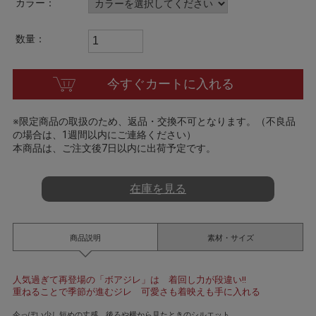
カラー：
t
i
n
数量：
g
今すぐカートに入れる
※限定商品の取扱のため、返品・交換不可となります。（不良品
の場合は、1週間以内にご連絡ください）
本商品は、ご注文後7日以内に出荷予定です。
在庫を見る
商品説明
素材・サイズ
人気過ぎて再登場の「ボアジレ」は 着回し力が段違い!!
重ねることで季節が進むジレ 可愛さも着映えも手に入れる
今っぽい少し短めの丈感、後ろや横から見たときのシルエット、