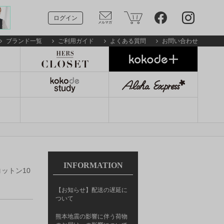
ログイン
ブランド一覧
ご利用ガイド
よくある質問
お問い合わせ
INFORMATION
】 コットン10
【お知らせ】配送の遅延に
ついて
熊本地震の影響に伴う荷物