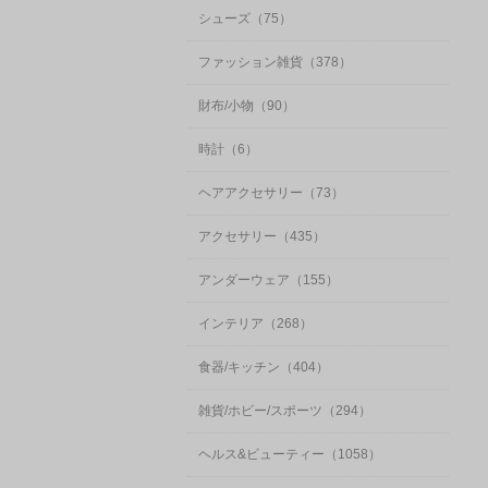
シューズ（75）
ファッション雑貨（378）
財布/小物（90）
時計（6）
ヘアアクセサリー（73）
アクセサリー（435）
アンダーウェア（155）
インテリア（268）
食器/キッチン（404）
雑貨/ホビー/スポーツ（294）
ヘルス&ビューティー（1058）