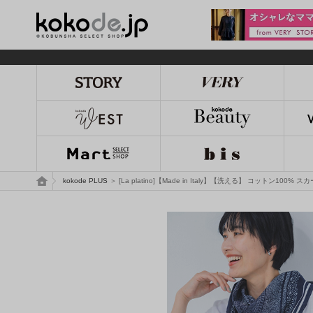
kokode.jp
トップページ
kokode PLUS
＞ [La platino]【Made in Italy】【洗える】 コットン100% 