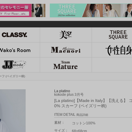
スカーフ (ペイズリー柄)
La platino
kokode plus 3月号
[La platino]【Made in Italy】【洗える
0% スカーフ (ペイズリー柄)
ITEM DETAIL
商品詳細
素材：
コットン100%
サイズ：
68×68cm