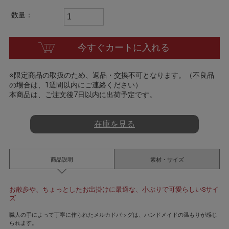
t
i
数量：
n
g
今すぐカートに入れる
※限定商品の取扱のため、返品・交換不可となります。（不良品
の場合は、1週間以内にご連絡ください）
本商品は、ご注文後7日以内に出荷予定です。
在庫を見る
商品説明
素材・サイズ
お散歩や、ちょっとしたお出掛けに最適な、小ぶりで可愛らしいSサイ
ズ
職人の手によって丁寧に作られたメルカドバッグは、ハンドメイドの温もりが感じ
られます。