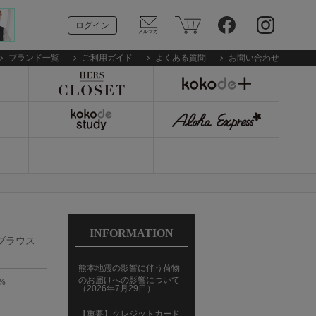
ログイン
ブランド一覧
ご利用ガイド
よくある質問
お問い合わせ
INFORMATION
ムブラウス
熊本地震の影響に伴う荷物
のお届けへの影響について
%
（2026年7月29日）
【重要】クレジットカード