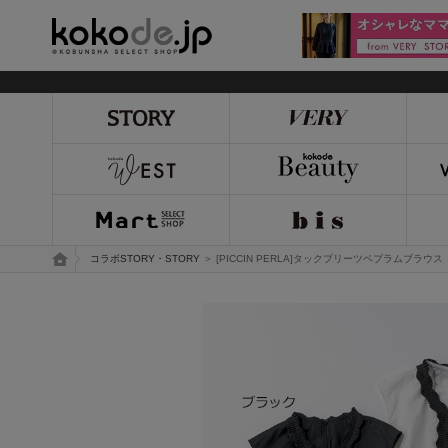
kokode.jp
トップページ
コラボSTORY・STORY
＞ [PICCIN PERLA]タックプリーツペプラムブラウス