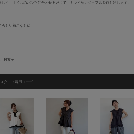
美しく、手持ちのパンツに合わせるだけで、キレイめカジュアルを作り出します。
。
年らしい着こなしに
/川村友子
スタッフ着用コーデ