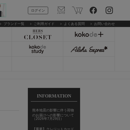
ログイン
ブランド一覧
ご利用ガイド
よくある質問
お問い合わせ
INFORMATION
熊本地震の影響に伴う荷物
のお届けへの影響について
（2026年7月29日）
【重要】クレジットカード