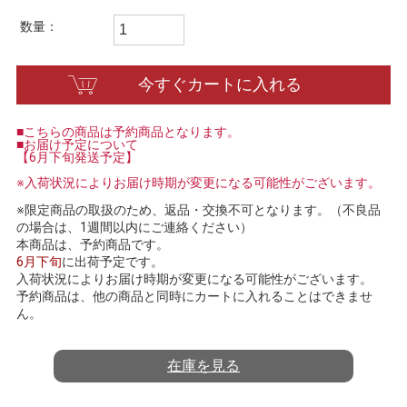
t
i
数量：
n
g
今すぐカートに入れる
■こちらの商品は予約商品となります。
■お届け予定について
【6月下旬発送予定】
※入荷状況によりお届け時期が変更になる可能性がございます。
※限定商品の取扱のため、返品・交換不可となります。（不良品
の場合は、1週間以内にご連絡ください）
本商品は、予約商品です。
6月下旬
に出荷予定です。
入荷状況によりお届け時期が変更になる可能性がございます。
予約商品は、他の商品と同時にカートに入れることはできませ
ん。
在庫を見る