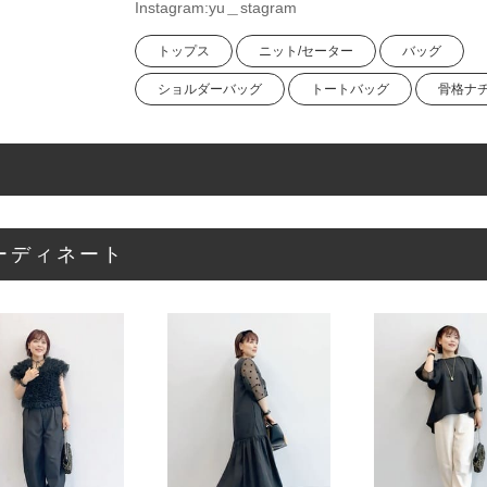
Instagram:yu＿stagram
トップス
ニット/セーター
バッグ
ショルダーバッグ
トートバッグ
骨格ナ
ーディネート