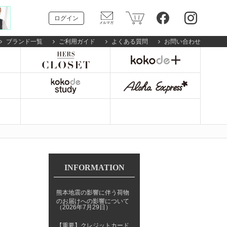
ログイン
ブランド一覧
ご利用ガイド
よくある質問
お問い合わせ
INFORMATION
熊本地震の影響に伴う荷物
のお届けへの影響について
（2026年7月29日）
【重要】クレジットカード