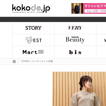
kokode.jp
トップページ
STORY | コーディネイト詳細