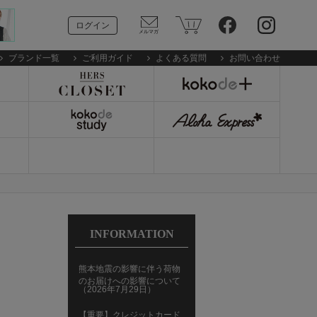
ログイン
ブランド一覧
ご利用ガイド
よくある質問
お問い合わせ
INFORMATION
熊本地震の影響に伴う荷物
のお届けへの影響について
（2026年7月29日）
【重要】クレジットカード