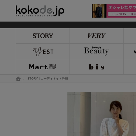
kokode.jp
トップページ
STORY | コーディネイト詳細