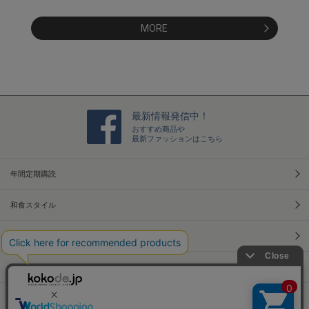
MORE
最新情報発信中！
おすすめ商品や
最新ファッションはこちら
年間定期購読
和食スタイル
光文社70周年アニバーサリー
本屋さんへ行こう！キャンペーン
Information