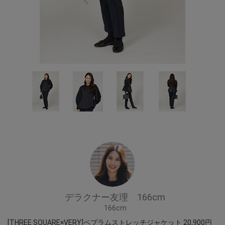
デラクナー友理 166cm
166cm
[THREE SQUARE×VERY]ペプラムストレッチジャケット 20,900円