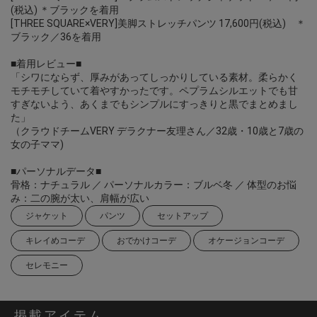
(税込) ＊ブラックを着用
[THREE SQUARE×VERY]美脚ストレッチパンツ 17,600円(税込) ＊
ブラック／36を着用
■着用レビュー■
「シワにならず、厚みがあってしっかりしている素材。柔らかく
モチモチしていて着やすかったです。ペプラムシルエットでも甘
すぎないよう、あくまでもシンプルにすっきりと黒でまとめまし
た」
（クラウドチームVERY デラクナー友理さん／32歳・10歳と7歳の
女の子ママ)
■パーソナルデータ■
骨格：ナチュラル ／ パーソナルカラー：ブルベ冬 ／ 体型のお悩
み：二の腕が太い、肩幅が広い
ジャケット
パンツ
セットアップ
キレイめコーデ
おでかけコーデ
オケージョンコーデ
セレモニー
掲載アイテム