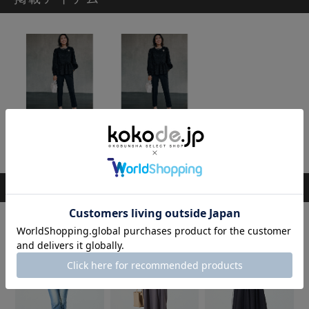
[THREE SQUARE]美脚ストレッチパンツ
[THREE SQUARE]美脚ストレッチパンツ
17,600円
17,600円
スタッフのその他のコーディネート