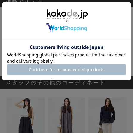
掲載アイテム
[VERSEAU]フリルヘムフレアトップス
16,500円
スタッフのその他のコーディネート