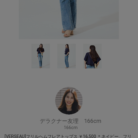
デラクナー友理 166cm
166cm
[VERSEAU]フリルヘムフレアトップス ￥16,500 ＊ネイビー、フリ