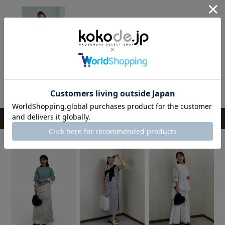
[PICCIN]サイドリボンパンツ
14,300円
スタッフのその他のコーディネート