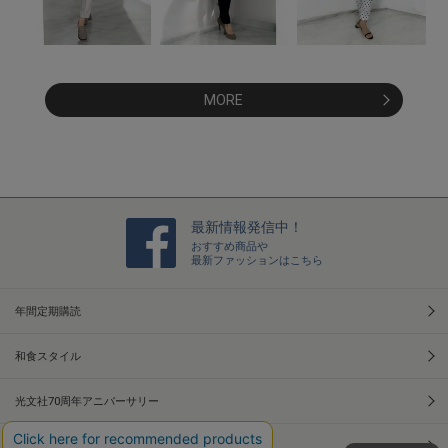
MORE
最新情報発信中！
おすすめ商品や
最新ファッションはこちら
年間定期購読
和食スタイル
光文社70周年アニバーサリー
本屋さんへ行こう！キャンペーン