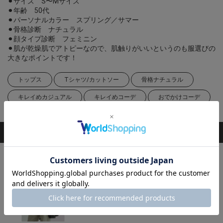
⚫︎サイズ S〜Mサイズ
⚫︎年齢 50代
⚫︎パーソナルカラー スプリング／サマー
⚫︎骨格診断 ナチュラル
⚫︎顔タイプ診断 フェミニン
⚫︎肌が乾燥肌でアトピーなので、肌触りがいいというのも服選びの
大きなポイントです！
トップス
Tシャツ/カットソー
骨格ナチュラル
キレイめカジュアル
キレイめコーデ
おでかけコーデ
掲載アイテム