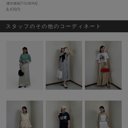
優待価格[TOLNERA]タックスリーブテールタンク
8,470円
スタッフのその他のコーディネート